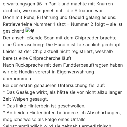
erwartungsgemäß in Panik und machte mit Knurren
deutlich, wie unangenehm ihr die Situation war.
Doch mit Ruhe, Erfahrung und Geduld gelang es uns:
Retrieverleine Nummer 1 sitzt – Nummer 2 folgt – sie ist
gesichert!
Der anschließende Scan mit dem Chipreader brachte
eine Überraschung: Die Hündin ist tatsächlich gechippt.
Leider ist der Chip aktuell nicht registriert, weshalb
bereits eine Chiprecherche läuft.
Nach Rücksprache mit dem Fundtierbeauftragten haben
wir die Hündin vorerst in Eigenverwahrung
übernommen.
Bei der ersten genaueren Untersuchung fiel auf:
* Das Gesäuge wirkt, als hätte sie vor nicht allzu langer
Zeit Welpen gesäugt.
* Das linke Hinterbein ist geschwollen.
* An beiden Hinterläufen befinden sich Abschürfungen,
möglicherweise als Folge eines Unfalls.
Selbstverständlich wird sie zeitnah tiermedizinisch