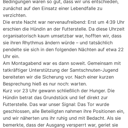
Bedingungen waren so gut, dass wir uns entschieden,
zunächst auf den Einsatz einer Lebendfalle zu
verzichten.
Die erste Nacht war nervenaufreibend: Erst um 4:39 Uhr
erschien die Hündin an der Futterstelle. Da diese Uhrzeit
organisatorisch kaum umsetzbar war, hofften wir, dass
sie ihren Rhythmus ändern würde – und tatsächlich
pendelte sie sich in den folgenden Nächten auf etwa 22
Uhr ein.
Am Montagabend war es dann soweit. Gemeinsam mit
tatkräftiger Unterstützung der Samtschnuten-Jugend
bereiteten wir die Sicherung vor. Nach einer kurzen
Besprechung hieß es nur noch: warten.
Kurz vor 23 Uhr gewann schließlich der Hunger. Die
Hündin betrat das Grundstück und lief direkt zur
Futterstelle. Das war unser Signal: Das Tor wurde
geschlossen, alle Beteiligten nahmen ihre Positionen ein,
und wir näherten uns ihr ruhig und mit Bedacht. Als sie
bemerkte, dass der Ausgang versperrt war, geriet sie