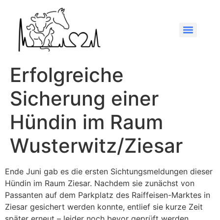
Erfolgreiche
Sicherung einer
Hündin im Raum
Wusterwitz/Ziesar
Ende Juni gab es die ersten Sichtungsmeldungen dieser
Hündin im Raum Ziesar. Nachdem sie zunächst von
Passanten auf dem Parkplatz des Raiffeisen-Marktes in
Ziesar gesichert werden konnte, entlief sie kurze Zeit
später erneut – leider noch bevor geprüft werden