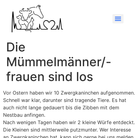
Die
Mümmelmänner/-
frauen sind los
Vor Ostern haben wir 10 Zwergkaninchen aufgenommen.
Schnell war klar, darunter sind tragende Tiere. Es hat
auch nicht lange gedauert bis die Zibben mit dem
Nestbau anfingen.
Nach wenigen Tagen haben wir 2 kleine Würfe entdeckt.
Die Kleinen sind mittlerweile putzmunter. Wer Interesse
an Zwergkaninchen hat, kann sich gerne bei uns melden.