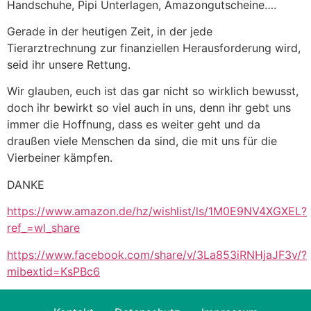
Handschuhe, Pipi Unterlagen, Amazongutscheine….
Gerade in der heutigen Zeit, in der jede
Tierarztrechnung zur finanziellen Herausforderung wird,
seid ihr unsere Rettung.
Wir glauben, euch ist das gar nicht so wirklich bewusst,
doch ihr bewirkt so viel auch in uns, denn ihr gebt uns
immer die Hoffnung, dass es weiter geht und da
draußen viele Menschen da sind, die mit uns für die
Vierbeiner kämpfen.
DANKE
https://www.amazon.de/hz/wishlist/ls/1M0E9NV4XGXEL?
ref_=wl_share
https://www.facebook.com/share/v/3La853iRNHjaJF3v/?
mibextid=KsPBc6