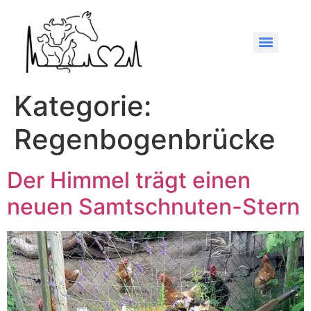
Kategorie:
Regenbogenbrücke
Der Himmel trägt einen
neuen Samtschnuten-Stern