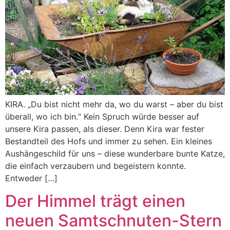
KIRA. „Du bist nicht mehr da, wo du warst – aber du bist
überall, wo ich bin.“ Kein Spruch würde besser auf
unsere Kira passen, als dieser. Denn Kira war fester
Bestandteil des Hofs und immer zu sehen. Ein kleines
Aushängeschild für uns – diese wunderbare bunte Katze,
die einfach verzaubern und begeistern konnte.
Entweder […]
Der Himmel trägt einen
neuen Samtschnuten-Stern