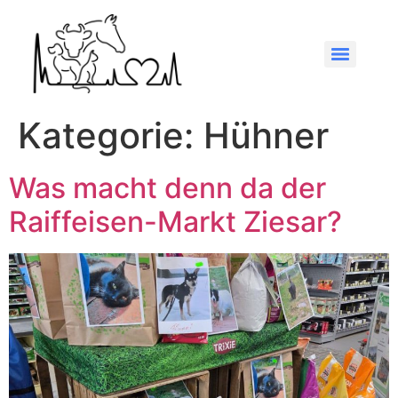
Kategorie:
Hühner
Was macht denn da der
Raiffeisen-Markt Ziesar?