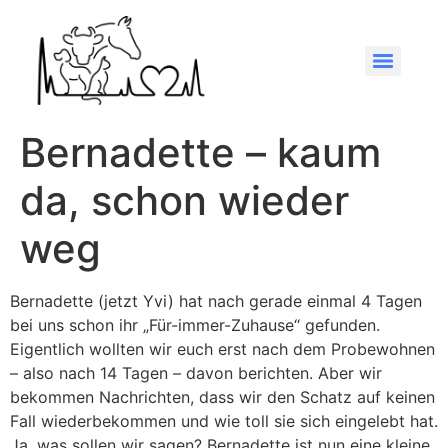
Bernadette – kaum
da, schon wieder
weg
Bernadette (jetzt Yvi) hat nach gerade einmal 4 Tagen
bei uns schon ihr „Für-immer-Zuhause“ gefunden.
Eigentlich wollten wir euch erst nach dem Probewohnen
– also nach 14 Tagen – davon berichten. Aber wir
bekommen Nachrichten, dass wir den Schatz auf keinen
Fall wiederbekommen und wie toll sie sich eingelebt hat.
Ja, was sollen wir sagen? Bernadette ist nun eine kleine